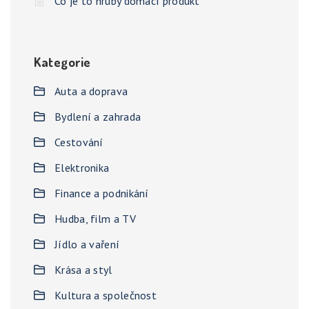
Co je to hrubý domácí produkt
Kategorie
Auta a doprava
Bydlení a zahrada
Cestování
Elektronika
Finance a podnikání
Hudba, film a TV
Jídlo a vaření
Krása a styl
Kultura a společnost