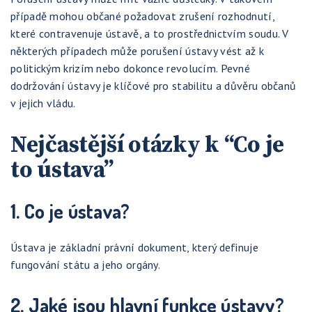
případě mohou občané požadovat zrušení rozhodnutí,
které contravenuje ústavě, a to prostřednictvím soudu. V
některých případech může porušení ústavy vést až k
politickým krizím nebo dokonce revolucím. Pevné
dodržování ústavy je klíčové pro stabilitu a důvěru občanů
v jejich vládu.
Nejčastější otázky k “Co je
to ústava”
1. Co je ústava?
Ústava je základní právní dokument, který definuje
fungování státu a jeho orgány.
2. Jaké jsou hlavní funkce ústavy?