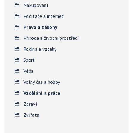
Nakupování
Počítače a internet
Právo a zákony
Příroda a životní prostředí
Rodina a vztahy
Sport
Věda
Volný čas a hobby
Vzdělání a práce
Zdraví
Zvířata