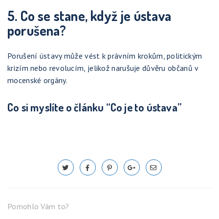
5. Co se stane, když je ústava
porušena?
Porušení ústavy může vést k právním krokům, politickým
krizím nebo revolucím, jelikož narušuje důvěru občanů v
mocenské orgány.
Co si myslíte o článku “Co je to ústava”
Pomohlo Vám to?