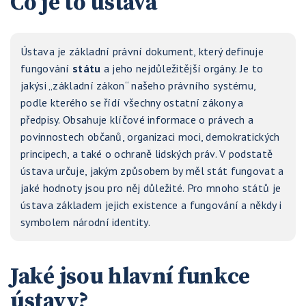
Co je to ústava
Ústava je základní právní dokument, který definuje
fungování
státu
a jeho nejdůležitější orgány. Je to
jakýsi „základní zákon“ našeho právního systému,
podle kterého se řídí všechny ostatní zákony a
předpisy. Obsahuje klíčové informace o právech a
povinnostech občanů, organizaci moci, demokratických
principech, a také o ochraně lidských práv. V podstatě
ústava určuje, jakým způsobem by měl stát fungovat a
jaké hodnoty jsou pro něj důležité. Pro mnoho států je
ústava základem jejich existence a fungování a někdy i
symbolem národní identity.
Jaké jsou hlavní funkce
ústavy?