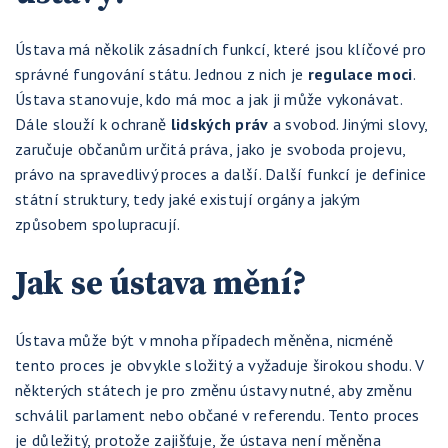
Ústava má několik zásadních funkcí, které jsou klíčové pro
správné fungování státu. Jednou z nich je
regulace moci
.
Ústava stanovuje, kdo má moc a jak ji může vykonávat.
Dále slouží k ochraně
lidských práv
a svobod. Jinými slovy,
zaručuje občanům určitá práva, jako je svoboda projevu,
právo na spravedlivý proces a další. Další funkcí je definice
státní struktury, tedy jaké existují orgány a jakým
způsobem spolupracují.
Jak se ústava mění?
Ústava může být v mnoha případech měněna, nicméně
tento proces je obvykle složitý a vyžaduje širokou shodu. V
některých státech je pro změnu ústavy nutné, aby změnu
schválil parlament nebo občané v referendu. Tento proces
je důležitý, protože zajišťuje, že ústava není měněna