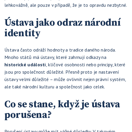
lehkovážně, ale pouze v případě, že je to opravdu nezbytné.
Ústava jako odraz národní
identity
Ústava často odráží hodnoty a tradice daného národa.
Mnoho států má ústavy, které zahrnují odkazy na
historické události
, klíčové osobnosti nebo principy, které
jsou pro společnost důležité. Přesně proto je nastavení
ústavy velmi důležité – může ovlivnit nejen právní systém,
ale také národní kulturu a společnost jako celek.
Co se stane, když je ústava
porušena?
Porušení ústavy může mít vážné důsledky. V takovém