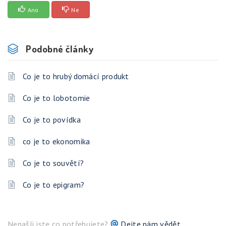
Ano
Ne
Podobné články
Co je to hrubý domácí produkt
Co je to lobotomie
Co je to povídka
co je to ekonomika
Co je to souvětí?
Co je to epigram?
Nenašli jste co potřebujete?
Dejte nám vědět.