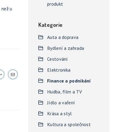
produkt
 než u
Kategorie
Auta a doprava
Bydlení a zahrada
Cestování
Elektronika
Finance a podnikání
Hudba, film a TV
Jídlo a vaření
Krása a styl
Kultura a společnost