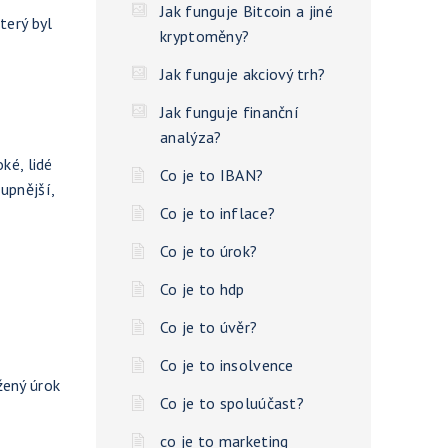
Jak funguje Bitcoin a jiné
terý byl
kryptoměny?
Jak funguje akciový trh?
Jak funguje finanční
analýza?
ké, lidé
Co je to IBAN?
upnější,
Co je to inflace?
Co je to úrok?
Co je to hdp
Co je to úvěr?
Co je to insolvence
žený úrok
Co je to spoluúčast?
co je to marketing