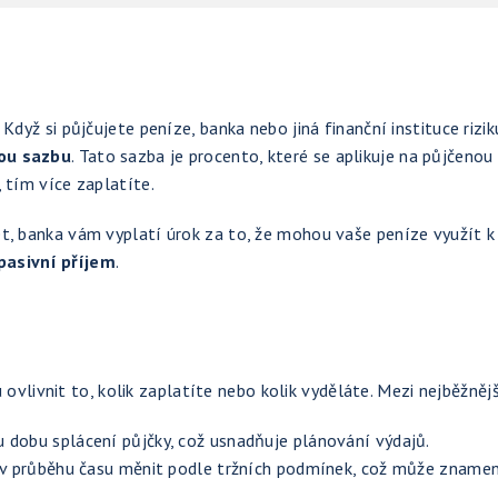
Když si půjčujete peníze, banka nebo jiná finanční instituce rizik
ou sazbu
. Tato sazba je procento, které se aplikuje na půjčenou
 tím více zaplatíte.
et, banka vám vyplatí úrok za to, že mohou vaše peníze využít k
pasivní příjem
.
 ovlivnit to, kolik zaplatíte nebo kolik vyděláte. Mezi nejběžnějš
u dobu splácení půjčky, což usnadňuje plánování výdajů.
se v průběhu času měnit podle tržních podmínek, což může zname