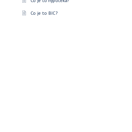
Co je to hypotéka?
Co je to BIC?