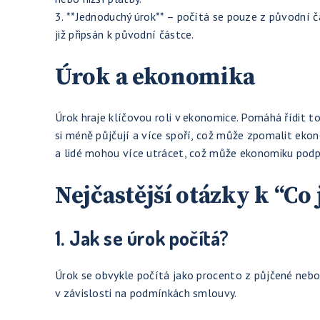
3. **Jednoduchý úrok** – počítá se pouze z původní čá
již připsán k původní částce.
Úrok a ekonomika
Úrok hraje klíčovou roli v ekonomice. Pomáhá řídit to
si méně půjčují a více spoří, což může zpomalit ekon
a lidé mohou více utrácet, což může ekonomiku podp
Nejčastější otázky k “Co 
1. Jak se úrok počítá?
Úrok se obvykle počítá jako procento z půjčené nebo
v závislosti na podmínkách smlouvy.