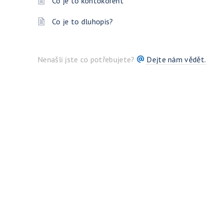
Co je to kontokorent
Co je to dluhopis?
Nenašli jste co potřebujete?
Dejte nám vědět.