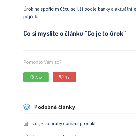
Úrok na spořicím účtu se liší podle banky a aktuální
půjček.
Co si myslíte o článku “Co je to úrok”
Pomohlo Vám to?
Ano
Ne
Podobné články
Co je to hrubý domácí produkt