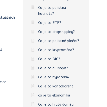
Co je to pojistná
hodnota?
ktuálních
Co je to ETF?
Co je to dropshipping?
Co je to pojistné plnění?
ká
Co je to kryptoměna?
Co je to BIC?
Co je to dluhopis?
Co je to hypotéka?
ímco
Co je to kontokorent
co je to ekonomika
Co je to hrubý domácí