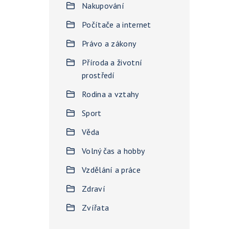
Nakupování
Počítače a internet
Právo a zákony
Příroda a životní
prostředí
Rodina a vztahy
Sport
Věda
Volný čas a hobby
Vzdělání a práce
Zdraví
Zvířata